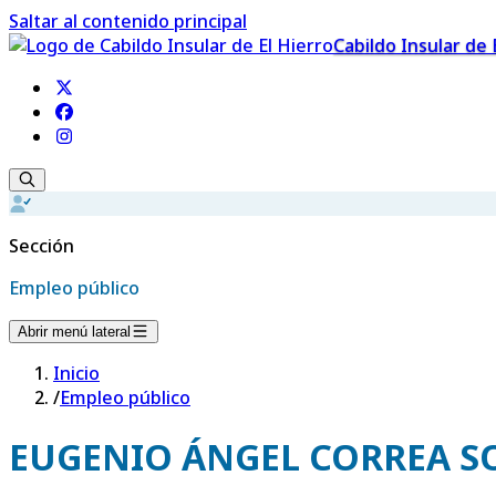
Saltar al contenido principal
Cabildo Insular de 
Sección
Empleo público
Abrir menú lateral
Inicio
/
Empleo público
EUGENIO ÁNGEL CORREA S