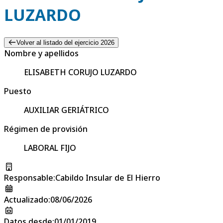
LUZARDO
Volver al listado del ejercicio 2026
Nombre y apellidos
ELISABETH CORUJO LUZARDO
Puesto
AUXILIAR GERIÁTRICO
Régimen de provisión
LABORAL FIJO
Responsable
:
Cabildo Insular de El Hierro
Actualizado
:
08/06/2026
Datos desde
:
01/01/2019