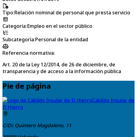
Tipo
:
Relación nominal de personal que presta servicio
Categoría
:
Empleo en el sector público
Subcategoría
:
Personal de la entidad
Referencia normativa:
Art. 20 de la Ley 12/2014, de 26 de diciembre, de
transparencia y de acceso a la información pública
Pie de página
Cabildo Insular de
El Hierro
C/Dr. Quintero Magdaleno, 11
38900
Valverde