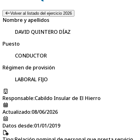
Volver al listado del ejercicio 2026
Nombre y apellidos
DAVID QUINTERO DÍAZ
Puesto
CONDUCTOR
Régimen de provisión
LABORAL FIJO
Responsable
:
Cabildo Insular de El Hierro
Actualizado
:
08/06/2026
Datos desde
:
01/01/2019
Tipo
:
Relación nominal de personal que presta servicio