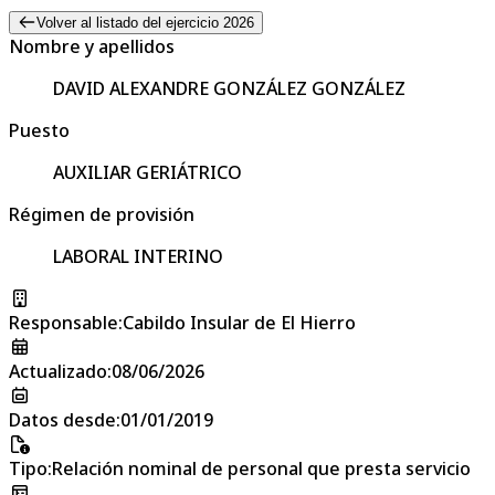
Volver al listado del ejercicio 2026
Nombre y apellidos
DAVID ALEXANDRE GONZÁLEZ GONZÁLEZ
Puesto
AUXILIAR GERIÁTRICO
Régimen de provisión
LABORAL INTERINO
Responsable
:
Cabildo Insular de El Hierro
Actualizado
:
08/06/2026
Datos desde
:
01/01/2019
Tipo
:
Relación nominal de personal que presta servicio