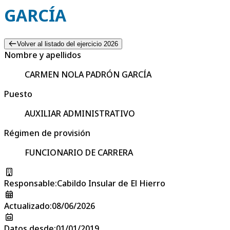
GARCÍA
Volver al listado del ejercicio 2026
Nombre y apellidos
CARMEN NOLA PADRÓN GARCÍA
Puesto
AUXILIAR ADMINISTRATIVO
Régimen de provisión
FUNCIONARIO DE CARRERA
Responsable
:
Cabildo Insular de El Hierro
Actualizado
:
08/06/2026
Datos desde
:
01/01/2019