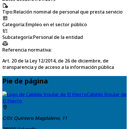
Tipo
:
Relación nominal de personal que presta servicio
Categoría
:
Empleo en el sector público
Subcategoría
:
Personal de la entidad
Referencia normativa:
Art. 20 de la Ley 12/2014, de 26 de diciembre, de
transparencia y de acceso a la información pública
Pie de página
Cabildo Insular de
El Hierro
C/Dr. Quintero Magdaleno, 11
38900
Valverde