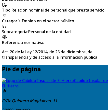
Tipo
:
Relación nominal de personal que presta servicio
Categoría
:
Empleo en el sector público
Subcategoría
:
Personal de la entidad
Referencia normativa:
Art. 20 de la Ley 12/2014, de 26 de diciembre, de
transparencia y de acceso a la información pública
Pie de página
Cabildo Insular de
El Hierro
C/Dr. Quintero Magdaleno, 11
38900
Valverde