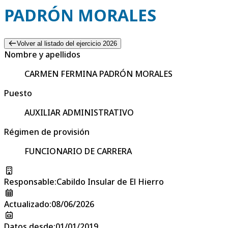
PADRÓN MORALES
Volver al listado del ejercicio 2026
Nombre y apellidos
CARMEN FERMINA PADRÓN MORALES
Puesto
AUXILIAR ADMINISTRATIVO
Régimen de provisión
FUNCIONARIO DE CARRERA
Responsable
:
Cabildo Insular de El Hierro
Actualizado
:
08/06/2026
Datos desde
:
01/01/2019