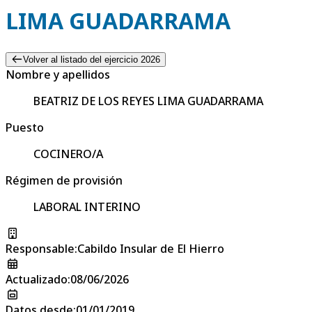
LIMA GUADARRAMA
Volver al listado del ejercicio 2026
Nombre y apellidos
BEATRIZ DE LOS REYES LIMA GUADARRAMA
Puesto
COCINERO/A
Régimen de provisión
LABORAL INTERINO
Responsable
:
Cabildo Insular de El Hierro
Actualizado
:
08/06/2026
Datos desde
:
01/01/2019