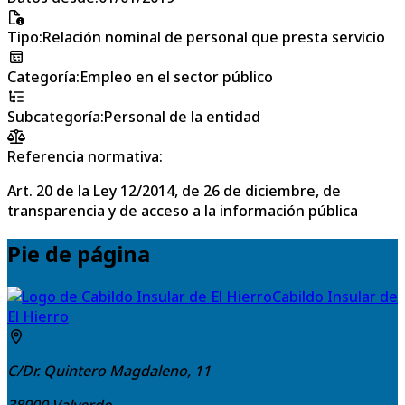
Tipo
:
Relación nominal de personal que presta servicio
Categoría
:
Empleo en el sector público
Subcategoría
:
Personal de la entidad
Referencia normativa:
Art. 20 de la Ley 12/2014, de 26 de diciembre, de
transparencia y de acceso a la información pública
Pie de página
Cabildo Insular de
El Hierro
C/Dr. Quintero Magdaleno, 11
38900
Valverde