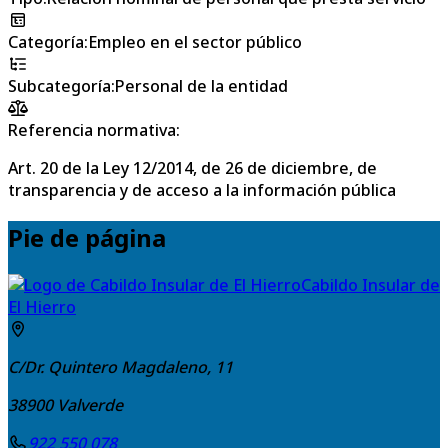
Categoría
:
Empleo en el sector público
Subcategoría
:
Personal de la entidad
Referencia normativa:
Art. 20 de la Ley 12/2014, de 26 de diciembre, de
transparencia y de acceso a la información pública
Pie de página
Cabildo Insular de
El Hierro
C/Dr. Quintero Magdaleno, 11
38900
Valverde
922 550 078