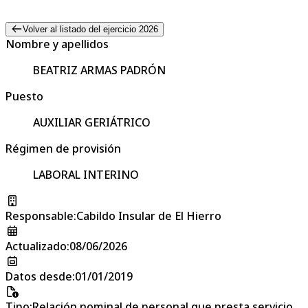
Volver al listado del ejercicio 2026
Nombre y apellidos
BEATRIZ ARMAS PADRÓN
Puesto
AUXILIAR GERIÁTRICO
Régimen de provisión
LABORAL INTERINO
Responsable
:
Cabildo Insular de El Hierro
Actualizado
:
08/06/2026
Datos desde
:
01/01/2019
Tipo
:
Relación nominal de personal que presta servicio