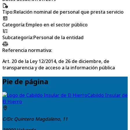
Tipo
:
Relación nominal de personal que presta servicio
Categoría
:
Empleo en el sector público
Subcategoría
:
Personal de la entidad
Referencia normativa:
Art. 20 de la Ley 12/2014, de 26 de diciembre, de
transparencia y de acceso a la información pública
Pie de página
Cabildo Insular de
El Hierro
C/Dr. Quintero Magdaleno, 11
38900
Valverde