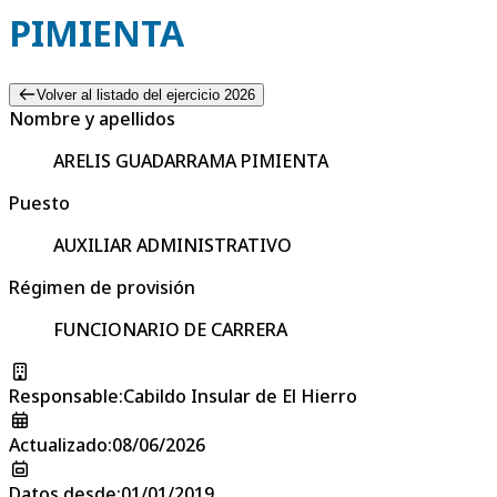
PIMIENTA
Volver al listado del ejercicio 2026
Nombre y apellidos
ARELIS GUADARRAMA PIMIENTA
Puesto
AUXILIAR ADMINISTRATIVO
Régimen de provisión
FUNCIONARIO DE CARRERA
Responsable
:
Cabildo Insular de El Hierro
Actualizado
:
08/06/2026
Datos desde
:
01/01/2019