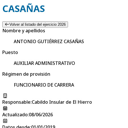
CASAÑAS
Volver al listado del ejercicio 2026
Nombre y apellidos
ANTONIO GUTIÉRREZ CASAÑAS
Puesto
AUXILIAR ADMINISTRATIVO
Régimen de provisión
FUNCIONARIO DE CARRERA
Responsable
:
Cabildo Insular de El Hierro
Actualizado
:
08/06/2026
Datos desde
:
01/01/2019