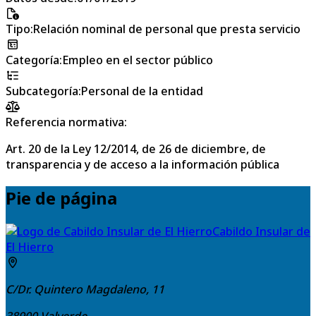
Tipo
:
Relación nominal de personal que presta servicio
Categoría
:
Empleo en el sector público
Subcategoría
:
Personal de la entidad
Referencia normativa:
Art. 20 de la Ley 12/2014, de 26 de diciembre, de
transparencia y de acceso a la información pública
Pie de página
Cabildo Insular de
El Hierro
C/Dr. Quintero Magdaleno, 11
38900
Valverde