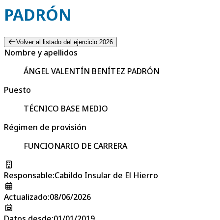
PADRÓN
Volver al listado del ejercicio 2026
Nombre y apellidos
ÁNGEL VALENTÍN BENÍTEZ PADRÓN
Puesto
TÉCNICO BASE MEDIO
Régimen de provisión
FUNCIONARIO DE CARRERA
Responsable
:
Cabildo Insular de El Hierro
Actualizado
:
08/06/2026
Datos desde
:
01/01/2019