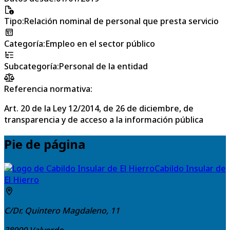
Tipo
:
Relación nominal de personal que presta servicio
Categoría
:
Empleo en el sector público
Subcategoría
:
Personal de la entidad
Referencia normativa:
Art. 20 de la Ley 12/2014, de 26 de diciembre, de
transparencia y de acceso a la información pública
Pie de página
Cabildo Insular de
El Hierro
C/Dr. Quintero Magdaleno, 11
38900
Valverde