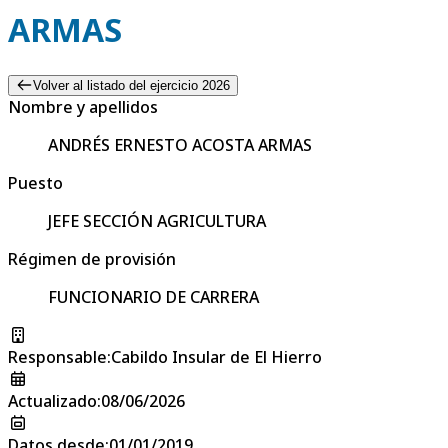
ARMAS
Volver al listado del ejercicio 2026
Nombre y apellidos
ANDRÉS ERNESTO ACOSTA ARMAS
Puesto
JEFE SECCIÓN AGRICULTURA
Régimen de provisión
FUNCIONARIO DE CARRERA
Responsable
:
Cabildo Insular de El Hierro
Actualizado
:
08/06/2026
Datos desde
:
01/01/2019