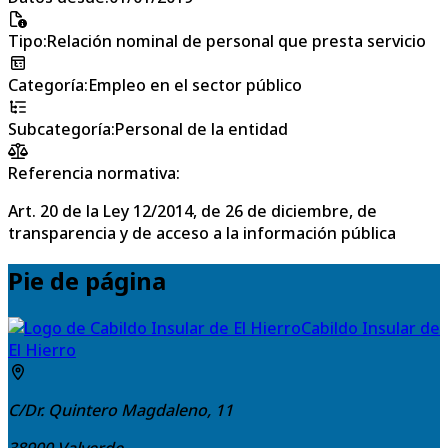
Tipo
:
Relación nominal de personal que presta servicio
Categoría
:
Empleo en el sector público
Subcategoría
:
Personal de la entidad
Referencia normativa:
Art. 20 de la Ley 12/2014, de 26 de diciembre, de
transparencia y de acceso a la información pública
Pie de página
Cabildo Insular de
El Hierro
C/Dr. Quintero Magdaleno, 11
38900
Valverde