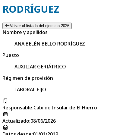
RODRÍGUEZ
Volver al listado del ejercicio 2026
Nombre y apellidos
ANA BELÉN BELLO RODRÍGUEZ
Puesto
AUXILIAR GERIÁTRICO
Régimen de provisión
LABORAL FIJO
Responsable
:
Cabildo Insular de El Hierro
Actualizado
:
08/06/2026
Datos desde
:
01/01/2019