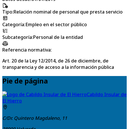
Tipo
:
Relación nominal de personal que presta servicio
Categoría
:
Empleo en el sector público
Subcategoría
:
Personal de la entidad
Referencia normativa:
Art. 20 de la Ley 12/2014, de 26 de diciembre, de
transparencia y de acceso a la información pública
Pie de página
Cabildo Insular de
El Hierro
C/Dr. Quintero Magdaleno, 11
38900
Valverde