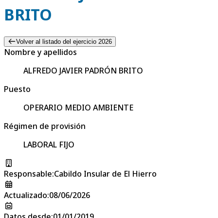
BRITO
Volver al listado del ejercicio 2026
Nombre y apellidos
ALFREDO JAVIER PADRÓN BRITO
Puesto
OPERARIO MEDIO AMBIENTE
Régimen de provisión
LABORAL FIJO
Responsable
:
Cabildo Insular de El Hierro
Actualizado
:
08/06/2026
Datos desde
:
01/01/2019