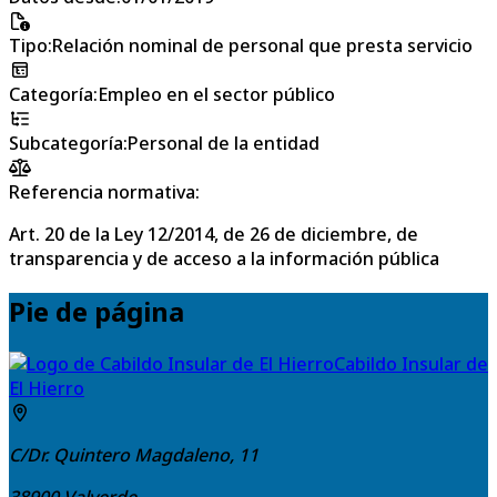
Tipo
:
Relación nominal de personal que presta servicio
Categoría
:
Empleo en el sector público
Subcategoría
:
Personal de la entidad
Referencia normativa:
Art. 20 de la Ley 12/2014, de 26 de diciembre, de
transparencia y de acceso a la información pública
Pie de página
Cabildo Insular de
El Hierro
C/Dr. Quintero Magdaleno, 11
38900
Valverde