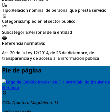
Tipo
:
Relación nominal de personal que presta servicio
Categoría
:
Empleo en el sector público
Subcategoría
:
Personal de la entidad
Referencia normativa:
Art. 20 de la Ley 12/2014, de 26 de diciembre, de
transparencia y de acceso a la información pública
Pie de página
Cabildo Insular de
El Hierro
C/Dr. Quintero Magdaleno, 11
38900
Valverde