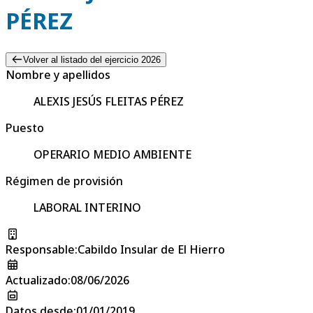
PÉREZ
Volver al listado del ejercicio 2026
Nombre y apellidos
ALEXIS JESÚS FLEITAS PÉREZ
Puesto
OPERARIO MEDIO AMBIENTE
Régimen de provisión
LABORAL INTERINO
Responsable
:
Cabildo Insular de El Hierro
Actualizado
:
08/06/2026
Datos desde
:
01/01/2019