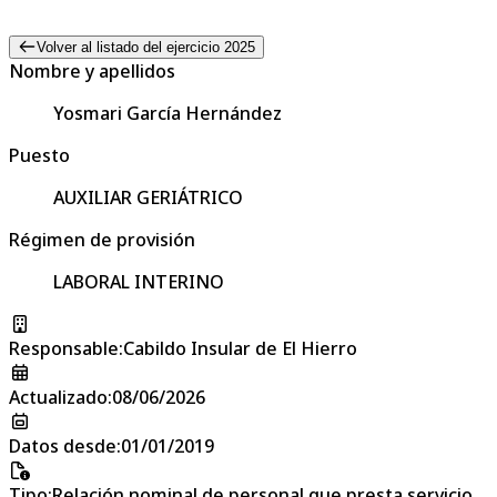
Volver al listado del ejercicio 2025
Nombre y apellidos
Yosmari García Hernández
Puesto
AUXILIAR GERIÁTRICO
Régimen de provisión
LABORAL INTERINO
Responsable
:
Cabildo Insular de El Hierro
Actualizado
:
08/06/2026
Datos desde
:
01/01/2019
Tipo
:
Relación nominal de personal que presta servicio