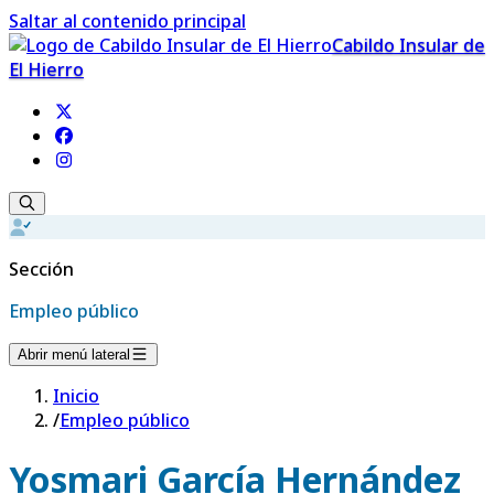
Saltar al contenido principal
Cabildo Insular de
El Hierro
Sección
Empleo público
Abrir menú lateral
Inicio
/
Empleo público
Yosmari García Hernández