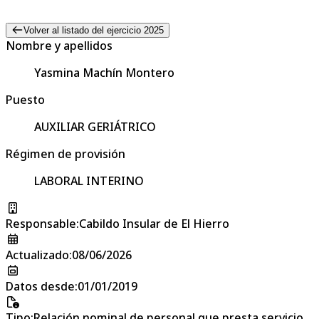
Volver al listado del ejercicio 2025
Nombre y apellidos
Yasmina Machín Montero
Puesto
AUXILIAR GERIÁTRICO
Régimen de provisión
LABORAL INTERINO
Responsable
:
Cabildo Insular de El Hierro
Actualizado
:
08/06/2026
Datos desde
:
01/01/2019
Tipo
:
Relación nominal de personal que presta servicio