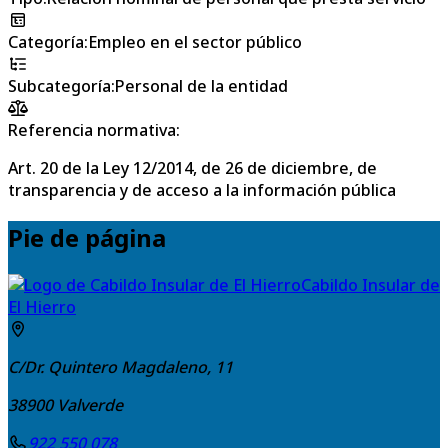
Categoría
:
Empleo en el sector público
Subcategoría
:
Personal de la entidad
Referencia normativa:
Art. 20 de la Ley 12/2014, de 26 de diciembre, de
transparencia y de acceso a la información pública
Pie de página
Cabildo Insular de
El Hierro
C/Dr. Quintero Magdaleno, 11
38900
Valverde
922 550 078