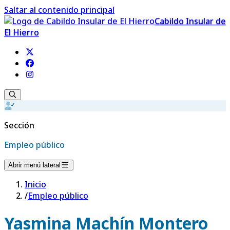
Saltar al contenido principal
Cabildo Insular de
El Hierro
Sección
Empleo público
Abrir menú lateral
Inicio
/
Empleo público
Yasmina Machín Montero