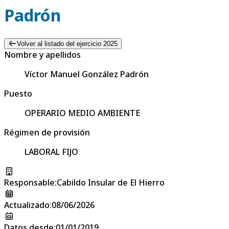
Padrón
Volver al listado del ejercicio 2025
Nombre y apellidos
Víctor Manuel González Padrón
Puesto
OPERARIO MEDIO AMBIENTE
Régimen de provisión
LABORAL FIJO
Responsable
:
Cabildo Insular de El Hierro
Actualizado
:
08/06/2026
Datos desde
:
01/01/2019