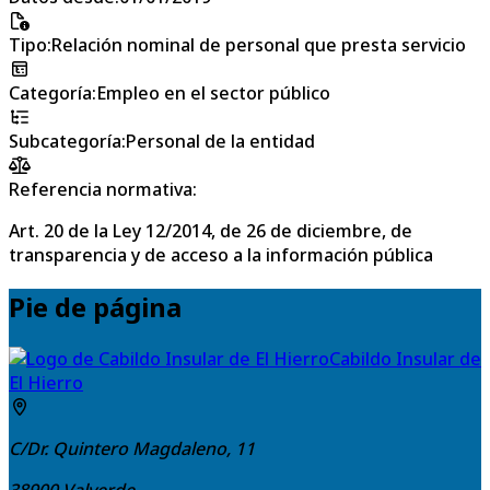
Tipo
:
Relación nominal de personal que presta servicio
Categoría
:
Empleo en el sector público
Subcategoría
:
Personal de la entidad
Referencia normativa:
Art. 20 de la Ley 12/2014, de 26 de diciembre, de
transparencia y de acceso a la información pública
Pie de página
Cabildo Insular de
El Hierro
C/Dr. Quintero Magdaleno, 11
38900
Valverde