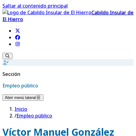
Saltar al contenido principal
Cabildo Insular de
El Hierro
Sección
Empleo público
Abrir menú lateral
Inicio
/
Empleo público
Víctor Manuel González