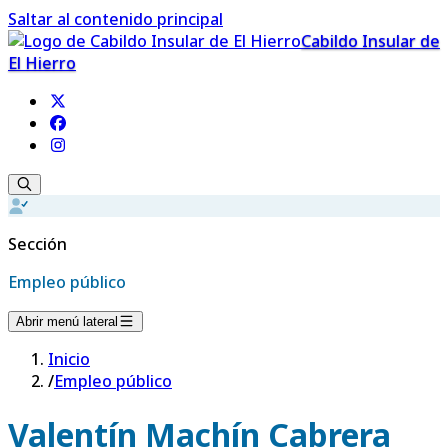
Saltar al contenido principal
Cabildo Insular de
El Hierro
Sección
Empleo público
Abrir menú lateral
Inicio
/
Empleo público
Valentín Machín Cabrera