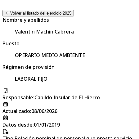
Volver al listado del ejercicio 2025
Nombre y apellidos
Valentín Machín Cabrera
Puesto
OPERARIO MEDIO AMBIENTE
Régimen de provisión
LABORAL FIJO
Responsable
:
Cabildo Insular de El Hierro
Actualizado
:
08/06/2026
Datos desde
:
01/01/2019
Tipo
:
Relación nominal de personal que presta servicio