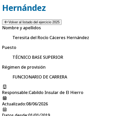
Hernández
Volver al listado del ejercicio 2025
Nombre y apellidos
Teresita del Rocío Cáceres Hernández
Puesto
TÉCNICO BASE SUPERIOR
Régimen de provisión
FUNCIONARIO DE CARRERA
Responsable
:
Cabildo Insular de El Hierro
Actualizado
:
08/06/2026
Datos desde
:
01/01/2019