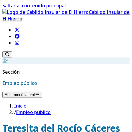
Saltar al contenido principal
Cabildo Insular de
El Hierro
Sección
Empleo público
Abrir menú lateral
Inicio
/
Empleo público
Teresita del Rocío Cáceres