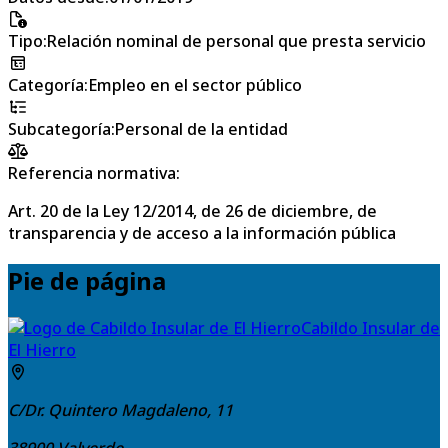
Tipo
:
Relación nominal de personal que presta servicio
Categoría
:
Empleo en el sector público
Subcategoría
:
Personal de la entidad
Referencia normativa:
Art. 20 de la Ley 12/2014, de 26 de diciembre, de
transparencia y de acceso a la información pública
Pie de página
Cabildo Insular de
El Hierro
C/Dr. Quintero Magdaleno, 11
38900
Valverde