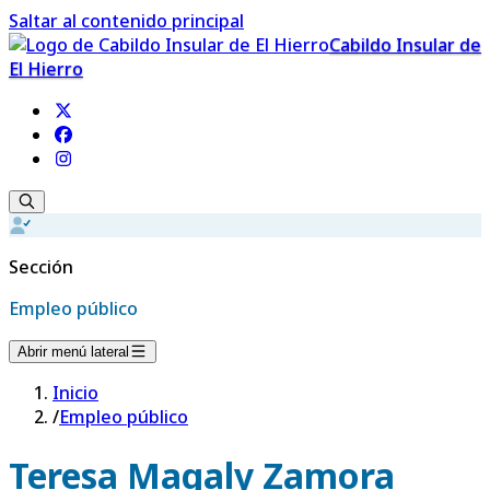
Saltar al contenido principal
Cabildo Insular de
El Hierro
Sección
Empleo público
Abrir menú lateral
Inicio
/
Empleo público
Teresa Magaly Zamora