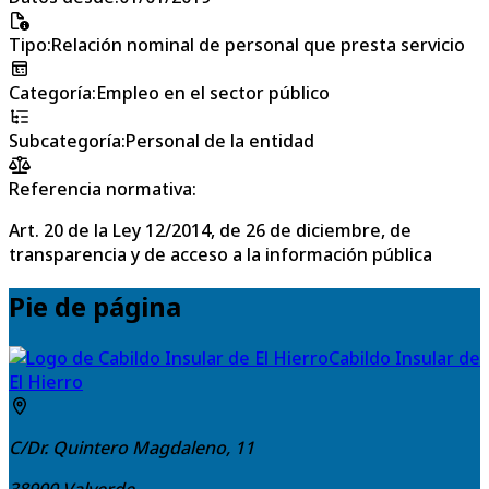
Tipo
:
Relación nominal de personal que presta servicio
Categoría
:
Empleo en el sector público
Subcategoría
:
Personal de la entidad
Referencia normativa:
Art. 20 de la Ley 12/2014, de 26 de diciembre, de
transparencia y de acceso a la información pública
Pie de página
Cabildo Insular de
El Hierro
C/Dr. Quintero Magdaleno, 11
38900
Valverde