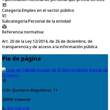
Categoría
:
Empleo en el sector público
Subcategoría
:
Personal de la entidad
Referencia normativa:
Art. 20 de la Ley 12/2014, de 26 de diciembre, de
transparencia y de acceso a la información pública
Pie de página
Cabildo Insular de
El Hierro
C/Dr. Quintero Magdaleno, 11
38900
Valverde
922 550 078