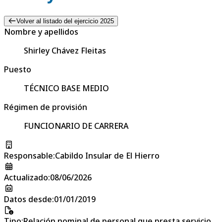
Volver al listado del ejercicio 2025
Nombre y apellidos
Shirley Chávez Fleitas
Puesto
TÉCNICO BASE MEDIO
Régimen de provisión
FUNCIONARIO DE CARRERA
Responsable
:
Cabildo Insular de El Hierro
Actualizado
:
08/06/2026
Datos desde
:
01/01/2019
Tipo
:
Relación nominal de personal que presta servicio