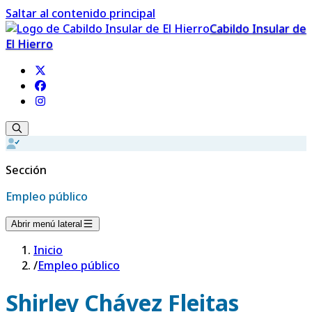
Saltar al contenido principal
Cabildo Insular de
El Hierro
Sección
Empleo público
Abrir menú lateral
Inicio
/
Empleo público
Shirley Chávez Fleitas