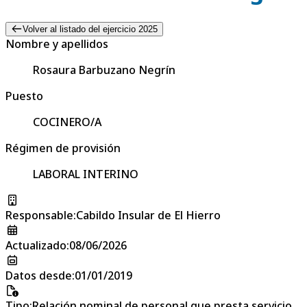
Volver al listado del ejercicio 2025
Nombre y apellidos
Rosaura Barbuzano Negrín
Puesto
COCINERO/A
Régimen de provisión
LABORAL INTERINO
Responsable
:
Cabildo Insular de El Hierro
Actualizado
:
08/06/2026
Datos desde
:
01/01/2019
Tipo
:
Relación nominal de personal que presta servicio