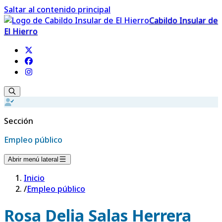
Saltar al contenido principal
Cabildo Insular de
El Hierro
Sección
Empleo público
Abrir menú lateral
Inicio
/
Empleo público
Rosa Delia Salas Herrera