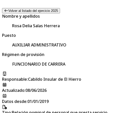
Volver al listado del ejercicio 2025
Nombre y apellidos
Rosa Delia Salas Herrera
Puesto
AUXILIAR ADMINISTRATIVO
Régimen de provisión
FUNCIONARIO DE CARRERA
Responsable
:
Cabildo Insular de El Hierro
Actualizado
:
08/06/2026
Datos desde
:
01/01/2019
Tipo
:
Relación nominal de personal que presta servicio