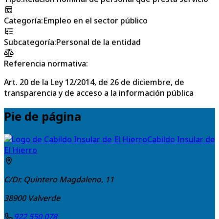
Categoría
:
Empleo en el sector público
Subcategoría
:
Personal de la entidad
Referencia normativa:
Art. 20 de la Ley 12/2014, de 26 de diciembre, de
transparencia y de acceso a la información pública
Pie de página
Cabildo Insular de
El Hierro
C/Dr. Quintero Magdaleno, 11
38900
Valverde
922 550 078