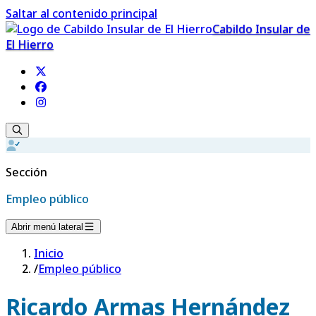
Saltar al contenido principal
Cabildo Insular de
El Hierro
Sección
Empleo público
Abrir menú lateral
Inicio
/
Empleo público
Ricardo Armas Hernández