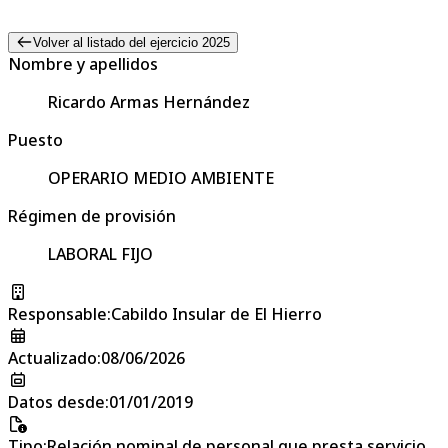
Volver al listado del ejercicio 2025
Nombre y apellidos
Ricardo Armas Hernández
Puesto
OPERARIO MEDIO AMBIENTE
Régimen de provisión
LABORAL FIJO
Responsable
:
Cabildo Insular de El Hierro
Actualizado
:
08/06/2026
Datos desde
:
01/01/2019
Tipo
:
Relación nominal de personal que presta servicio