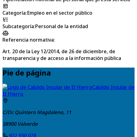
Categoría
:
Empleo en el sector público
Subcategoría
:
Personal de la entidad
Referencia normativa:
Art. 20 de la Ley 12/2014, de 26 de diciembre, de
transparencia y de acceso a la información pública
Pie de página
Cabildo Insular de
El Hierro
C/Dr. Quintero Magdaleno, 11
38900
Valverde
922 550 078