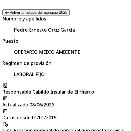
Volver al listado del ejercicio 2025
Nombre y apellidos
Pedro Ernesto Ortiz García
Puesto
OPERARIO MEDIO AMBIENTE
Régimen de provisión
LABORAL FIJO
Responsable
:
Cabildo Insular de El Hierro
Actualizado
:
08/06/2026
Datos desde
:
01/01/2019
Tipo
:
Relación nominal de personal que presta servicio