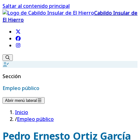
Saltar al contenido principal
Cabildo Insular de
El Hierro
Sección
Empleo público
Abrir menú lateral
Inicio
/
Empleo público
Pedro Ernesto Ortiz García