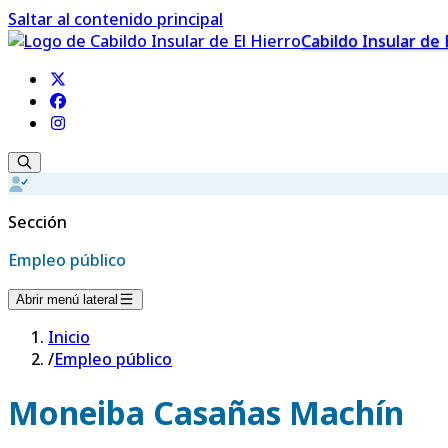
Saltar al contenido principal
Cabildo Insular de 
Sección
Empleo público
Abrir menú lateral
Inicio
/
Empleo público
Moneiba Casañas Machín