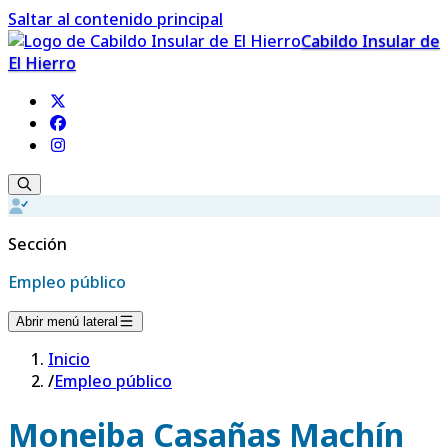
Saltar al contenido principal
Cabildo Insular de
El Hierro
Sección
Empleo público
Abrir menú lateral
Inicio
/
Empleo público
Moneiba Casañas Machín