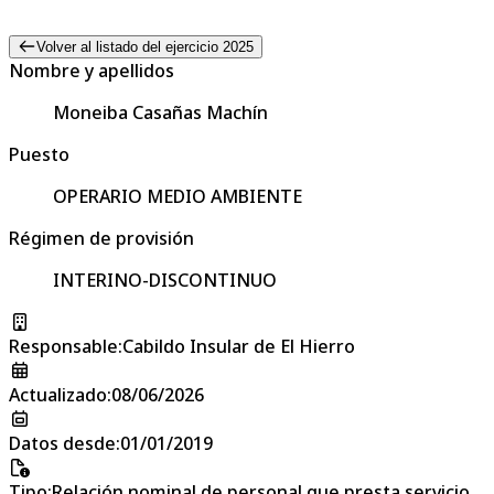
Volver al listado del ejercicio 2025
Nombre y apellidos
Moneiba Casañas Machín
Puesto
OPERARIO MEDIO AMBIENTE
Régimen de provisión
INTERINO-DISCONTINUO
Responsable
:
Cabildo Insular de El Hierro
Actualizado
:
08/06/2026
Datos desde
:
01/01/2019
Tipo
:
Relación nominal de personal que presta servicio