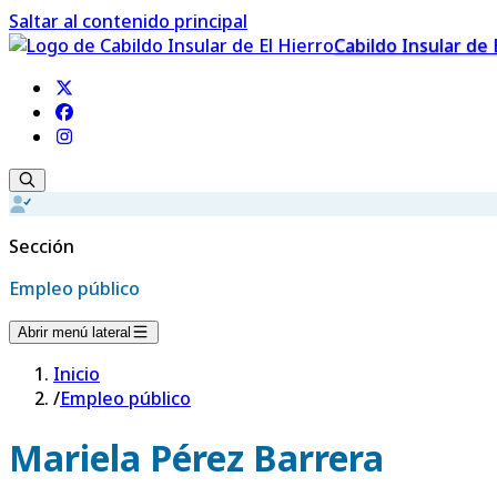
Saltar al contenido principal
Cabildo Insular de 
Sección
Empleo público
Abrir menú lateral
Inicio
/
Empleo público
Mariela Pérez Barrera