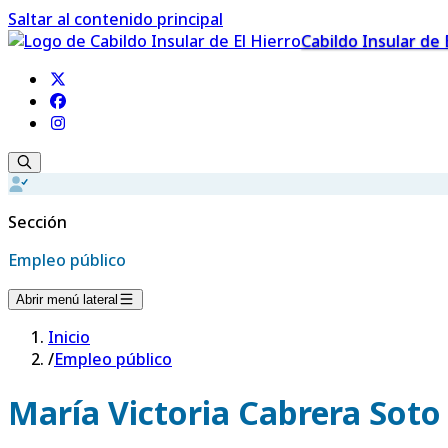
Saltar al contenido principal
Cabildo Insular de 
Sección
Empleo público
Abrir menú lateral
Inicio
/
Empleo público
María Victoria Cabrera Soto