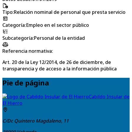
Tipo
:
Relación nominal de personal que presta servicio
Categoría
:
Empleo en el sector público
Subcategoría
:
Personal de la entidad
Referencia normativa:
Art. 20 de la Ley 12/2014, de 26 de diciembre, de
transparencia y de acceso a la información pública
Pie de página
Cabildo Insular de
El Hierro
C/Dr. Quintero Magdaleno, 11
38900
Valverde