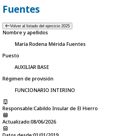
Fuentes
Volver al listado del ejercicio 2025
Nombre y apellidos
María Rodena Mérida Fuentes
Puesto
AUXILIAR BASE
Régimen de provisión
FUNCIONARIO INTERINO
Responsable
:
Cabildo Insular de El Hierro
Actualizado
:
08/06/2026
Datos desde
:
01/01/2019