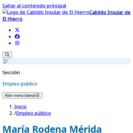
Saltar al contenido principal
Cabildo Insular de
El Hierro
Sección
Empleo público
Abrir menú lateral
Inicio
/
Empleo público
María Rodena Mérida