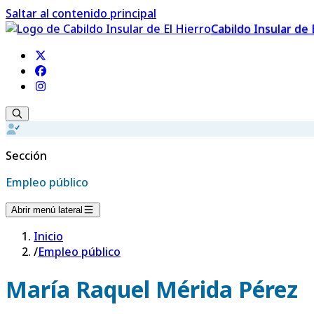
Saltar al contenido principal
Cabildo Insular de 
Sección
Empleo público
Abrir menú lateral
Inicio
/
Empleo público
María Raquel Mérida Pérez