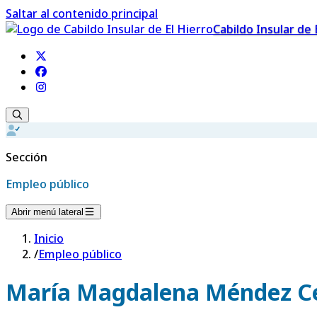
Saltar al contenido principal
Cabildo Insular de 
Sección
Empleo público
Abrir menú lateral
Inicio
/
Empleo público
María Magdalena Méndez C