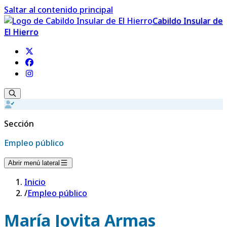
Saltar al contenido principal
Cabildo Insular de
El Hierro
Sección
Empleo público
Abrir menú lateral
Inicio
/
Empleo público
María Jovita Armas