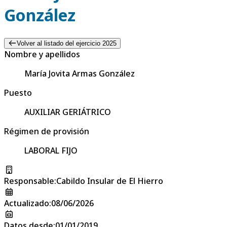
González
Volver al listado del ejercicio 2025
Nombre y apellidos
María Jovita Armas González
Puesto
AUXILIAR GERIÁTRICO
Régimen de provisión
LABORAL FIJO
Responsable
:
Cabildo Insular de El Hierro
Actualizado
:
08/06/2026
Datos desde
:
01/01/2019