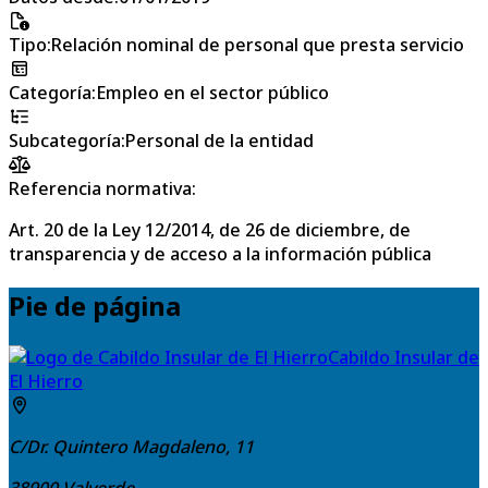
Tipo
:
Relación nominal de personal que presta servicio
Categoría
:
Empleo en el sector público
Subcategoría
:
Personal de la entidad
Referencia normativa:
Art. 20 de la Ley 12/2014, de 26 de diciembre, de
transparencia y de acceso a la información pública
Pie de página
Cabildo Insular de
El Hierro
C/Dr. Quintero Magdaleno, 11
38900
Valverde