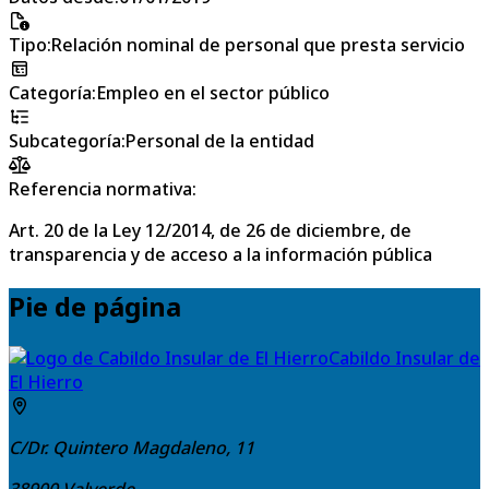
Tipo
:
Relación nominal de personal que presta servicio
Categoría
:
Empleo en el sector público
Subcategoría
:
Personal de la entidad
Referencia normativa:
Art. 20 de la Ley 12/2014, de 26 de diciembre, de
transparencia y de acceso a la información pública
Pie de página
Cabildo Insular de
El Hierro
C/Dr. Quintero Magdaleno, 11
38900
Valverde