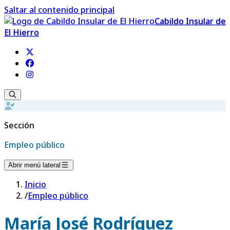
Saltar al contenido principal
Cabildo Insular de
El Hierro
Sección
Empleo público
Abrir menú lateral
Inicio
/
Empleo público
María José Rodríguez