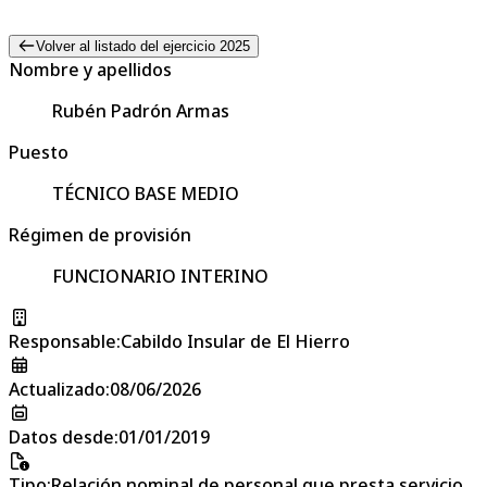
Volver al listado del ejercicio 2025
Nombre y apellidos
Rubén Padrón Armas
Puesto
TÉCNICO BASE MEDIO
Régimen de provisión
FUNCIONARIO INTERINO
Responsable
:
Cabildo Insular de El Hierro
Actualizado
:
08/06/2026
Datos desde
:
01/01/2019
Tipo
:
Relación nominal de personal que presta servicio