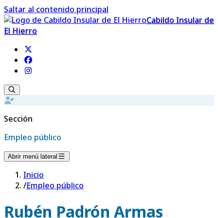
Saltar al contenido principal
Cabildo Insular de
El Hierro
Sección
Empleo público
Abrir menú lateral
Inicio
/
Empleo público
Rubén Padrón Armas