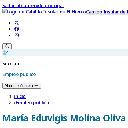
Saltar al contenido principal
Cabildo Insular de 
Sección
Empleo público
Abrir menú lateral
Inicio
/
Empleo público
María Eduvigis Molina Oliva