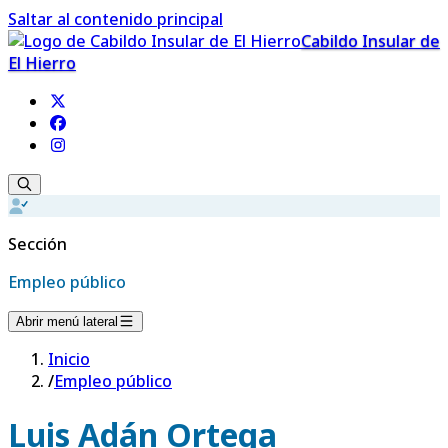
Saltar al contenido principal
Cabildo Insular de
El Hierro
Sección
Empleo público
Abrir menú lateral
Inicio
/
Empleo público
Luis Adán Ortega