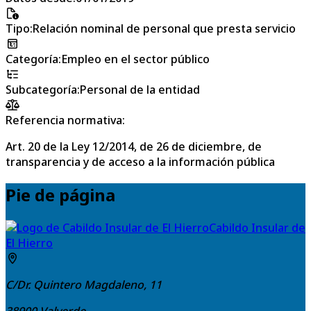
Tipo
:
Relación nominal de personal que presta servicio
Categoría
:
Empleo en el sector público
Subcategoría
:
Personal de la entidad
Referencia normativa:
Art. 20 de la Ley 12/2014, de 26 de diciembre, de
transparencia y de acceso a la información pública
Pie de página
Cabildo Insular de
El Hierro
C/Dr. Quintero Magdaleno, 11
38900
Valverde