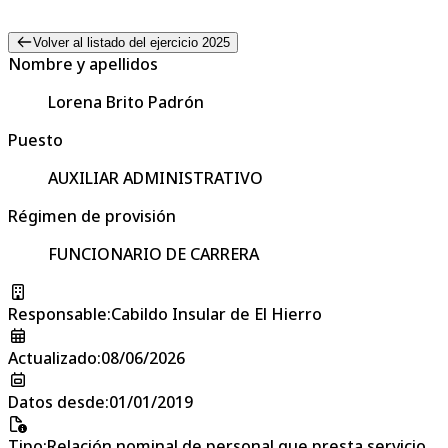
Volver al listado del ejercicio 2025
Nombre y apellidos
Lorena Brito Padrón
Puesto
AUXILIAR ADMINISTRATIVO
Régimen de provisión
FUNCIONARIO DE CARRERA
Responsable
:
Cabildo Insular de El Hierro
Actualizado
:
08/06/2026
Datos desde
:
01/01/2019
Tipo
:
Relación nominal de personal que presta servicio