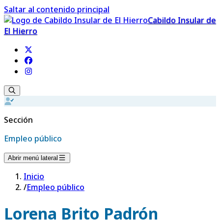
Saltar al contenido principal
Cabildo Insular de
El Hierro
Sección
Empleo público
Abrir menú lateral
Inicio
/
Empleo público
Lorena Brito Padrón