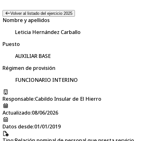
Volver al listado del ejercicio 2025
Nombre y apellidos
Leticia Hernández Carballo
Puesto
AUXILIAR BASE
Régimen de provisión
FUNCIONARIO INTERINO
Responsable
:
Cabildo Insular de El Hierro
Actualizado
:
08/06/2026
Datos desde
:
01/01/2019
Tipo
:
Relación nominal de personal que presta servicio