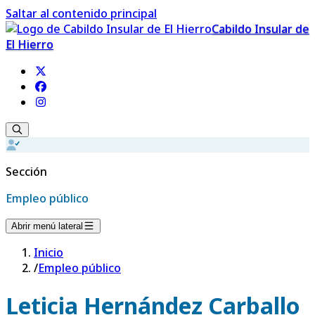
Saltar al contenido principal
Cabildo Insular de
El Hierro
Sección
Empleo público
Abrir menú lateral
Inicio
/
Empleo público
Leticia Hernández Carballo