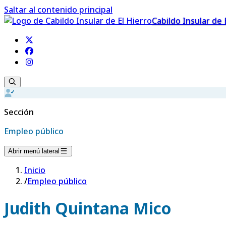
Saltar al contenido principal
Cabildo Insular de 
Sección
Empleo público
Abrir menú lateral
Inicio
/
Empleo público
Judith Quintana Mico