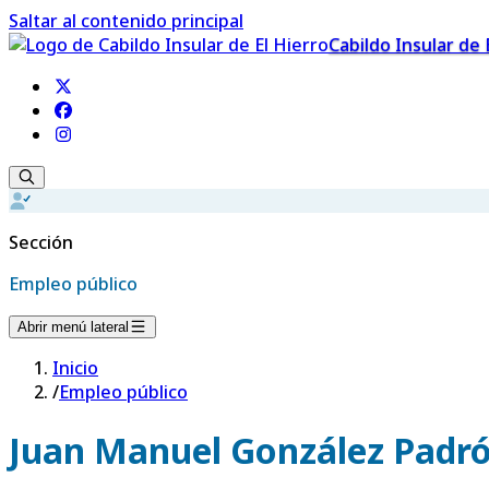
Saltar al contenido principal
Cabildo Insular de 
Sección
Empleo público
Abrir menú lateral
Inicio
/
Empleo público
Juan Manuel González Padr