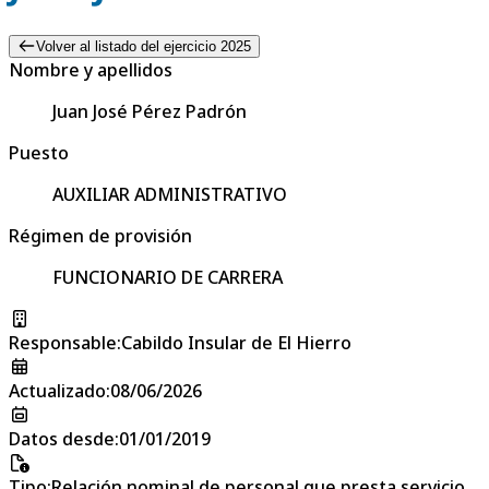
Volver al listado del ejercicio 2025
Nombre y apellidos
Juan José Pérez Padrón
Puesto
AUXILIAR ADMINISTRATIVO
Régimen de provisión
FUNCIONARIO DE CARRERA
Responsable
:
Cabildo Insular de El Hierro
Actualizado
:
08/06/2026
Datos desde
:
01/01/2019
Tipo
:
Relación nominal de personal que presta servicio