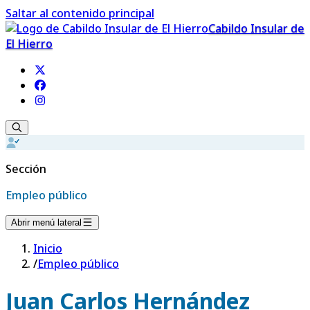
Saltar al contenido principal
Cabildo Insular de
El Hierro
Sección
Empleo público
Abrir menú lateral
Inicio
/
Empleo público
Juan Carlos Hernández