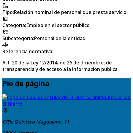
Tipo
:
Relación nominal de personal que presta servicio
Categoría
:
Empleo en el sector público
Subcategoría
:
Personal de la entidad
Referencia normativa:
Art. 20 de la Ley 12/2014, de 26 de diciembre, de
transparencia y de acceso a la información pública
Pie de página
Cabildo Insular de
El Hierro
C/Dr. Quintero Magdaleno, 11
38900
Valverde