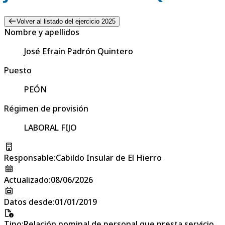
Volver al listado del ejercicio 2025
Nombre y apellidos
José Efraín Padrón Quintero
Puesto
PEÓN
Régimen de provisión
LABORAL FIJO
Responsable
:
Cabildo Insular de El Hierro
Actualizado
:
08/06/2026
Datos desde
:
01/01/2019
Tipo
:
Relación nominal de personal que presta servicio