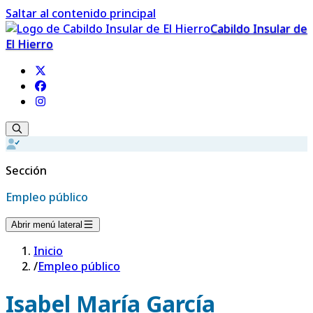
Saltar al contenido principal
Cabildo Insular de
El Hierro
Sección
Empleo público
Abrir menú lateral
Inicio
/
Empleo público
Isabel María García