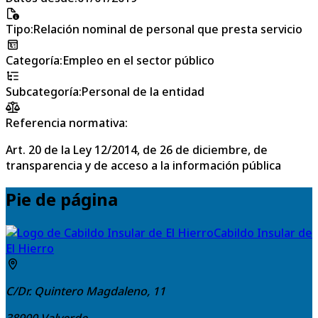
Tipo
:
Relación nominal de personal que presta servicio
Categoría
:
Empleo en el sector público
Subcategoría
:
Personal de la entidad
Referencia normativa:
Art. 20 de la Ley 12/2014, de 26 de diciembre, de
transparencia y de acceso a la información pública
Pie de página
Cabildo Insular de
El Hierro
C/Dr. Quintero Magdaleno, 11
38900
Valverde