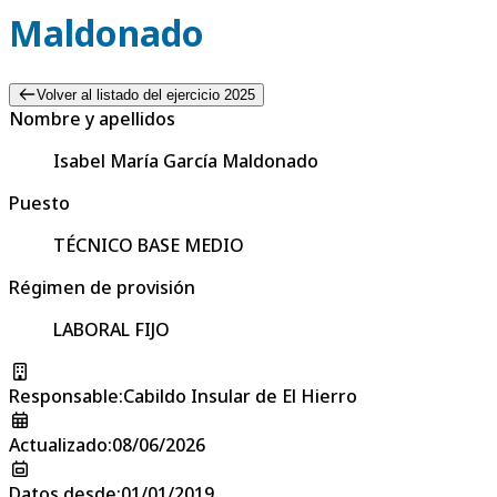
Maldonado
Volver al listado del ejercicio 2025
Nombre y apellidos
Isabel María García Maldonado
Puesto
TÉCNICO BASE MEDIO
Régimen de provisión
LABORAL FIJO
Responsable
:
Cabildo Insular de El Hierro
Actualizado
:
08/06/2026
Datos desde
:
01/01/2019