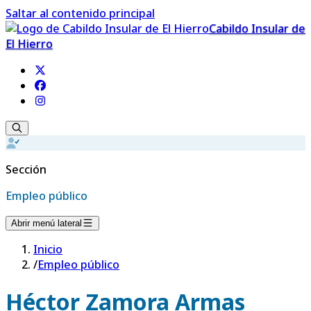
Saltar al contenido principal
Cabildo Insular de
El Hierro
Sección
Empleo público
Abrir menú lateral
Inicio
/
Empleo público
Héctor Zamora Armas