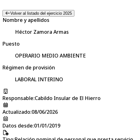
Volver al listado del ejercicio 2025
Nombre y apellidos
Héctor Zamora Armas
Puesto
OPERARIO MEDIO AMBIENTE
Régimen de provisión
LABORAL INTERINO
Responsable
:
Cabildo Insular de El Hierro
Actualizado
:
08/06/2026
Datos desde
:
01/01/2019
Tipo
:
Relación nominal de personal que presta servicio