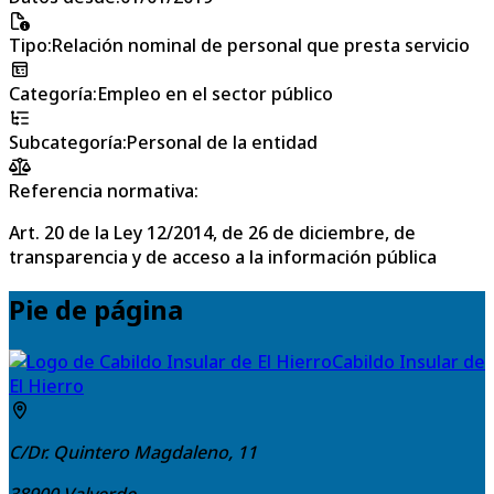
Tipo
:
Relación nominal de personal que presta servicio
Categoría
:
Empleo en el sector público
Subcategoría
:
Personal de la entidad
Referencia normativa:
Art. 20 de la Ley 12/2014, de 26 de diciembre, de
transparencia y de acceso a la información pública
Pie de página
Cabildo Insular de
El Hierro
C/Dr. Quintero Magdaleno, 11
38900
Valverde