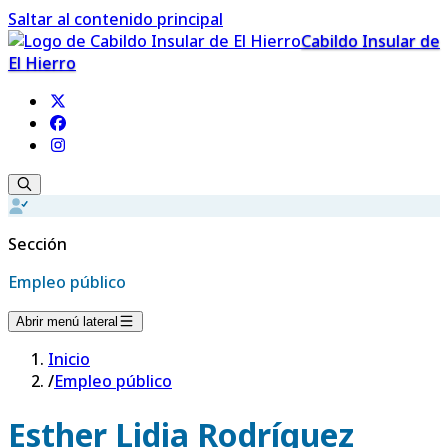
Saltar al contenido principal
Cabildo Insular de
El Hierro
Sección
Empleo público
Abrir menú lateral
Inicio
/
Empleo público
Esther Lidia Rodríguez