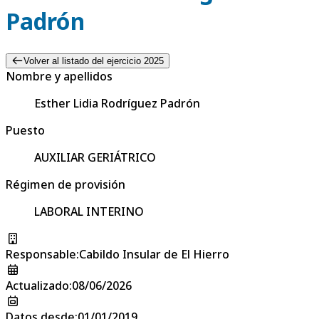
Padrón
Volver al listado del ejercicio 2025
Nombre y apellidos
Esther Lidia Rodríguez Padrón
Puesto
AUXILIAR GERIÁTRICO
Régimen de provisión
LABORAL INTERINO
Responsable
:
Cabildo Insular de El Hierro
Actualizado
:
08/06/2026
Datos desde
:
01/01/2019