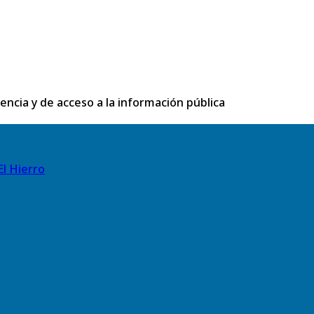
rencia y de acceso a la información pública
El Hierro