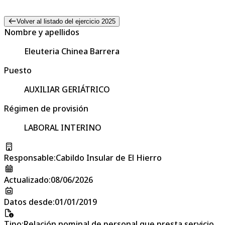
Volver al listado del ejercicio 2025
Nombre y apellidos
Eleuteria Chinea Barrera
Puesto
AUXILIAR GERIÁTRICO
Régimen de provisión
LABORAL INTERINO
Responsable
:
Cabildo Insular de El Hierro
Actualizado
:
08/06/2026
Datos desde
:
01/01/2019
Tipo
:
Relación nominal de personal que presta servicio