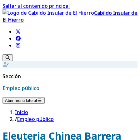
Saltar al contenido principal
Cabildo Insular de
El Hierro
Sección
Empleo público
Abrir menú lateral
Inicio
/
Empleo público
Eleuteria Chinea Barrera